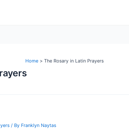
Home
The Rosary in Latin Prayers
Prayers
ayers
/ By
Franklyn Naytas