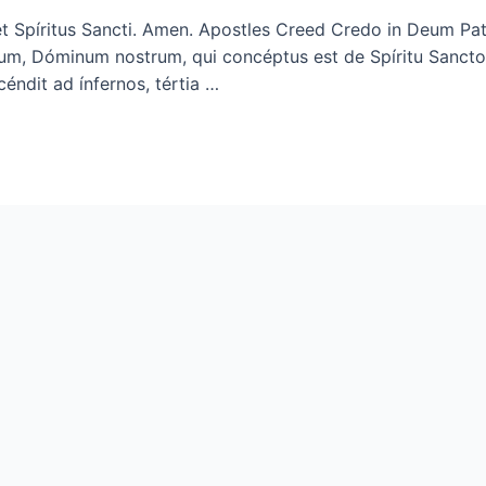
ii, et Spíritus Sancti. Amen. Apostles Creed Credo in Deum 
nicum, Dóminum nostrum, qui concéptus est de Spíritu Sancto
céndit ad ínfernos, tértia …